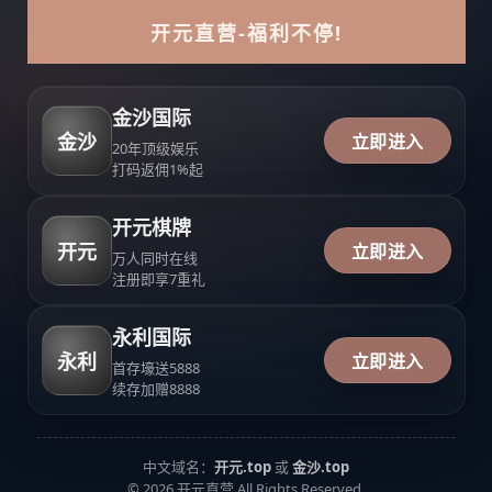
开元直营-福利不停!
金沙国际
金沙
立即进入
20年顶级娱乐
打码返佣1%起
开元棋牌
开元
立即进入
万人同时在线
注册即享7重礼
永利国际
永利
立即进入
首存壕送5888
续存加赠8888
中文域名：
开元.top
或
金沙.top
© 2026 开元直营 All Rights Reserved.